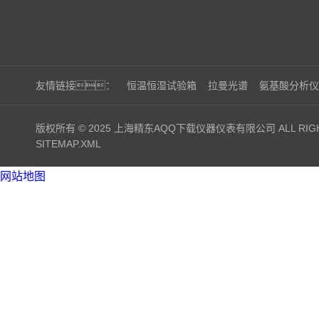
友情链接：
恒温恒湿试验箱
拉曼光谱
氨基酸分析仪
版权所有 © 2025 上海精东AQQ下载仪器仪表有限公司 ALL RIGH
SITEMAP.XML
网站地图