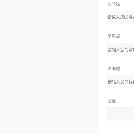
您的姓
名：
常用邮
箱：
详细地
址：
验证
码：