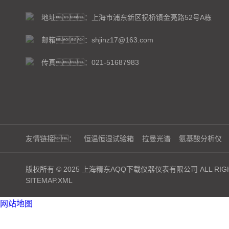
地址：上海市浦东新区祝桥镇金亮路52号A栋
邮箱：shjinz17@163.com
传真：021-51687983
友情链接：
恒温恒湿试验箱
拉曼光谱
氨基酸分析仪
版权所有 © 2025 上海精东AQQ下载仪器仪表有限公司 ALL RIGH
SITEMAP.XML
网站地图