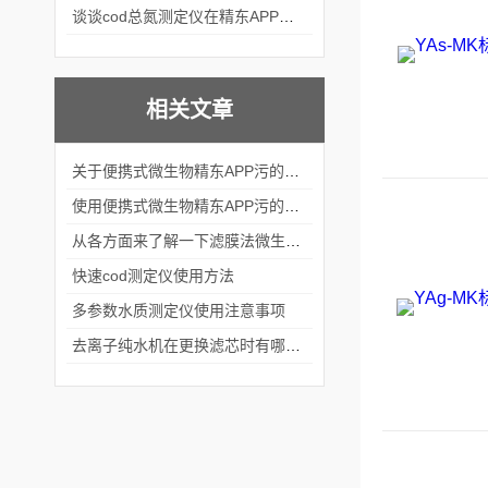
谈谈cod总氮测定仪在精东APP黄页网站中的应用案例
相关文章
关于便携式微生物精东APP污的下载安装的结构组成看看本篇吧
使用便携式微生物精东APP污的下载安装的方法及注意事项
从各方面来了解一下滤膜法微生物精东APP污的下载安装吧
快速cod测定仪使用方法
多参数水质测定仪使用注意事项
去离子纯水机在更换滤芯时有哪些注意事项呢