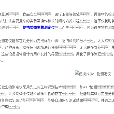
测、食品安全、医疗卫生等领域，微生物的检测
方法往往需要复杂的实验室操作和长时间的培养过程，这不仅耗时
的进步，
便携式微生物测定仪
应运而生，它为微生物检测
定仪能够在几分钟内完成样品中微生物的检测和分析，大大缩短了
，这种设备可以在任何现场进行使用，无论是在野外、
。这些设备通常设计有用户友好的界面，简化了操作流程
。
生物测定仪采用先进的生物识别技术，如ATP检测
。许多设备不仅能检测微生物的存在，还能对其进行定量分
具备数据记录功能，能够自动保存测试结果，并通过
和管理。