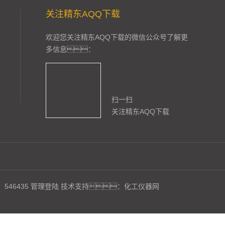
关注精东AQQ下载
欢迎您关注精东AQQ下载的微信公众号了解更
多信息：
扫一扫
关注精东AQQ下载
546435
管理登陆
技术支持：
化工仪器网