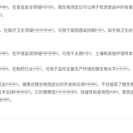
、在食品安全领域，微生物测定仪可以用于检测食品中的有害
。
在医疗卫生领域，可用于医院感染控制，如手部卫生的
。
、在环境监测领域，可用于水质、土壤和其他环境样本
、在制药行业，可用于监控无菌生产环境的微生物水平，
，便携式微生物测定仪的开发和应用，不仅提高了微生物
技术支持。它的便携性、快速性和易用性，使其
具。