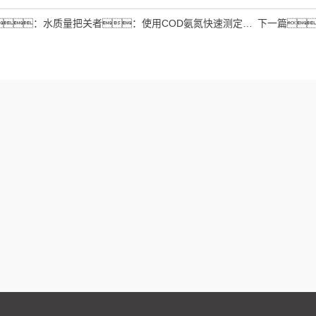
：
水质量把关者：使用COD氨氮快速测定仪确保安全标准
下一篇