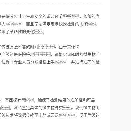
是保障公共卫生和安全的重要环节。传统的微
耗力，而且无法满足现场快速检测的需求。
带来了革命性的变化。
传统方法所需的时间。由于其便携
生产线还是医院等地，都能实现即时的微生物监
，使得非专业人员也能轻松上手，并进行准确的检
、基因探针等，确保了检测结果的准确性和可靠
析，甚至鉴定具体的微生物种类。现代微生物测
无线技术将数据传输至电脑或云端，便于后续的