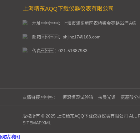
上海精东AQQ下载仪器仪表有限公司
地址：上海市浦东新区祝桥镇金亮路52号A栋
邮箱：shjinz17@163.com
传真：021-51687983
友情链接：
恒温恒湿试验箱
拉曼光谱
氨基酸分
版权所有 © 2025 上海精东AQQ下载仪器仪表有限公司 ALL RI
SITEMAP.XML
网站地图