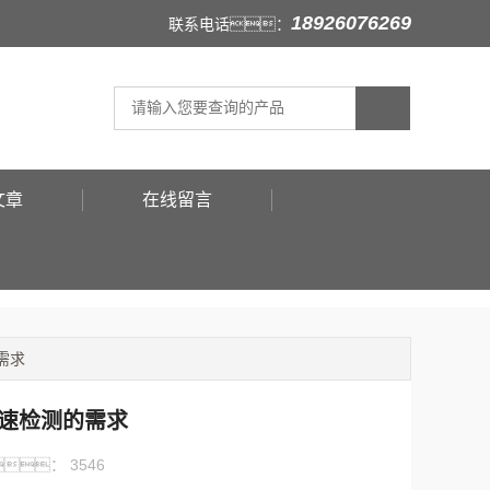
18926076269
联系电话：
文章
在线留言
需求
速检测的需求
：
3546