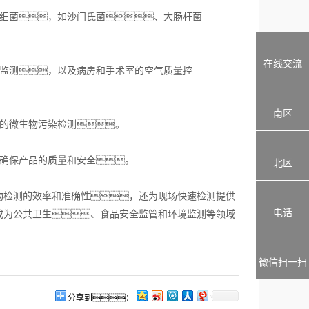
细菌，如沙门氏菌、大肠杆菌
在线交流
监测，以及病房和手术室的空气质量控
南区
的微生物污染检测。
确保产品的质量和安全。
北区
检测的效率和准确性，还为现场快速检测提供
电话
成为公共卫生、食品安全监管和环境监测等领域
微信扫一扫
分享到：