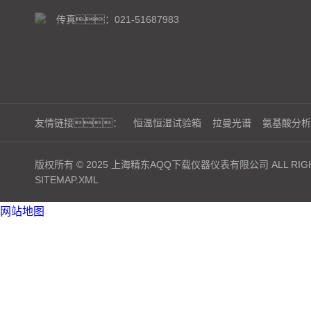
传真：021-51687983
友情链接：
恒温恒湿试验箱
拉曼光谱
氨基酸分析
版权所有 © 2025 上海精东AQQ下载仪器仪表有限公司 ALL RIGH
SITEMAP.XML
网站地图