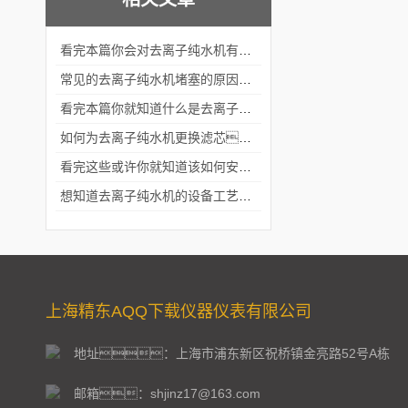
看完本篇你会对去离子纯水机有更多的了解
常见的去离子纯水机堵塞的原因分析
看完本篇你就知道什么是去离子纯水机了
如何为去离子纯水机更换滤芯？看看这些吧
看完这些或许你就知道该如何安装去离子纯水机了
想知道去离子纯水机的设备工艺看看这些吧
上海精东AQQ下载仪器仪表有限公司
地址：上海市浦东新区祝桥镇金亮路52号A栋
邮箱：shjinz17@163.com