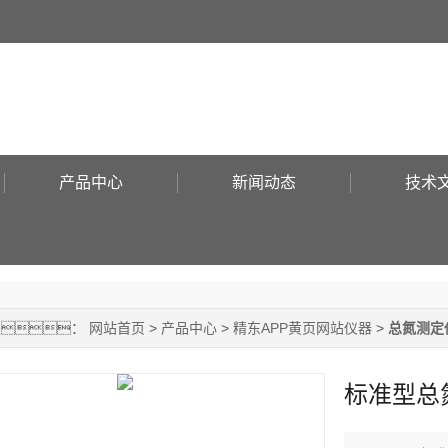
产品中心
新闻动态
技术
置：
网站首页
>
产品中心
>
精东APP黄页网站仪器
>
总氮测定
标准型总