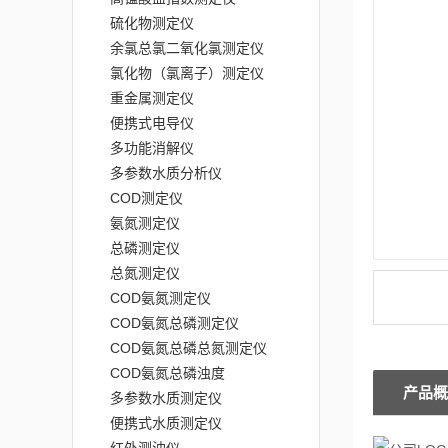
硫化物测定仪
余氯总氯二氧化氯测定仪
氯化物（氯离子）测定仪
重金属测定仪
便携式电导仪
多功能消解仪
多参数水质分析仪
COD测定仪
氨氮测定仪
总磷测定仪
总氮测定仪
COD氨氮测定仪
COD氨氮总磷测定仪
COD氨氮总磷总氮测定仪
COD氨氮总磷浊度
产品概
多参数水质测定仪
便携式水质测定仪