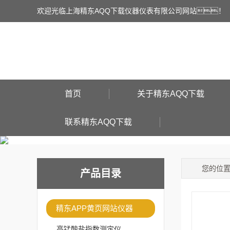
欢迎光临上海精东AQQ下载仪器仪表有限公司网站！
首页
关于精东AQQ下载
联系精东AQQ下载
您的位
产品目录
精东APP黄页网站仪器
高锰酸盐指数测定仪