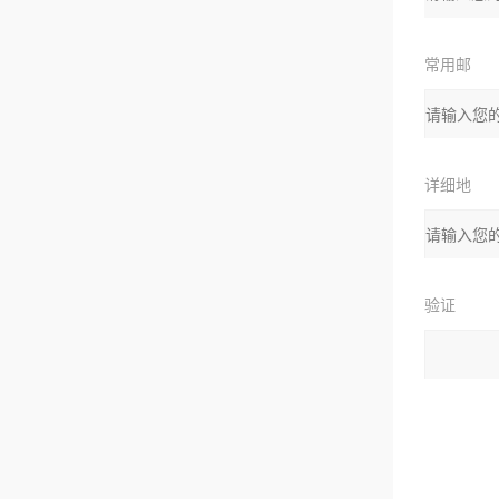
常用邮
箱：
详细地
址
验证
码
请输入计