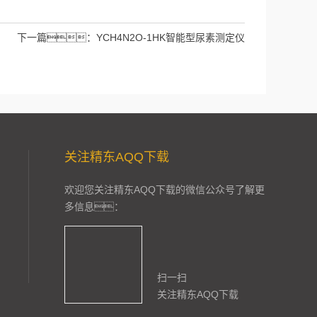
下一篇：
YCH4N2O-1HK智能型尿素测定仪
关注精东AQQ下载
欢迎您关注精东AQQ下载的微信公众号了解更
多信息：
扫一扫
关注精东AQQ下载