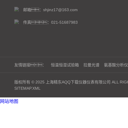
邮箱：shjinz17@163.com
传真：021-51687983
友情链接：
恒温恒湿试验箱
拉曼光谱
氨基酸分析仪
版权所有 © 2025 上海精东AQQ下载仪器仪表有限公司 ALL RIGH
SITEMAP.XML
网站地图