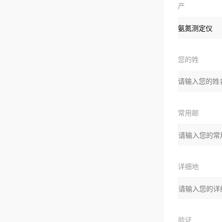
产
品：
您的姓
名：
常用邮
箱：
详细地
址：
验证