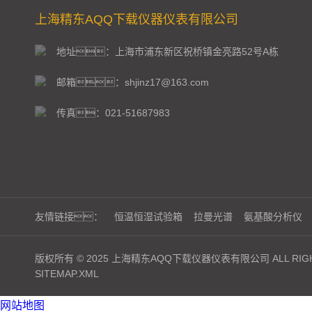
上海精东AQQ下载仪器仪表有限公司
地址：上海市浦东新区祝桥镇金亮路52号A栋
邮箱：shjinz17@163.com
传真：021-51687983
友情链接：
恒温恒湿试验箱
拉曼光谱
氨基酸分析仪
版权所有 © 2025 上海精东AQQ下载仪器仪表有限公司 ALL RIGH
SITEMAP.XML
网站地图