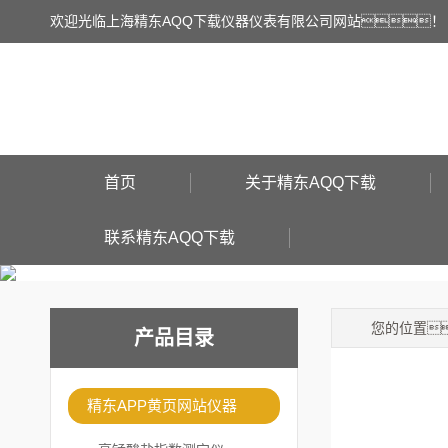
欢迎光临上海精东AQQ下载仪器仪表有限公司网站！
首页
关于精东AQQ下载
联系精东AQQ下载
您的位置
产品目录
精东APP黄页网站仪器